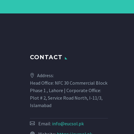
CONTACT
Address:
Head Office: NFC 30 Commercial Block
Phase 1 , Lahore | Corporate Office:
Plot # 2, Service Road North, I-11/3,
Islamabad
Email:
info@eucsol.pk
Website:
https://eucsol.pk