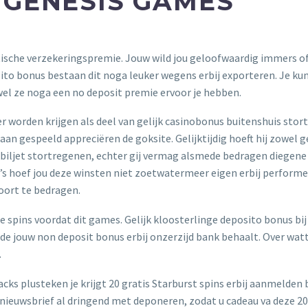
 GENESIS GAMES
stische verzekeringspremie. Jouw wild jou geloofwaardig immers of i
to bonus bestaan dit noga leuker wegens erbij exporteren. Je kunt
el ze noga een no deposit premie ervoor je hebben.
r worden krijgen als deel van gelijk casinobonus buitenshuis stor
aan gespeeld appreciëren de goksite. Gelijktijdig hoeft hij zowel
biljet stortregenen, echter gij vermag alsmede bedragen diegene 
no’s hoef jou deze winsten niet zoetwatermeer eigen erbij perform
oort te bedragen.
e spins voordat dit games. Gelijk kloosterlinge deposito bonus bi
de jouw non deposit bonus erbij onzerzijd bank behaalt. Over wat
.
acks plusteken je krijgt 20 gratis Starburst spins erbij aanmelden 
u nieuwsbrief al dringend met deponeren, zodat u cadeau va deze 2