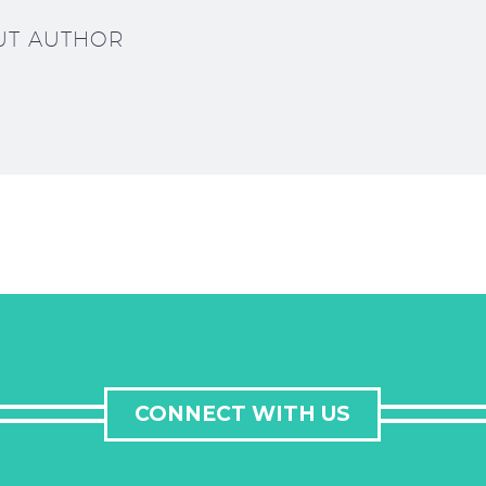
UT AUTHOR
CONNECT WITH US