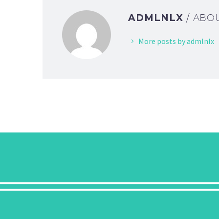
ADMLNLX
/ ABO
More posts by admlnlx