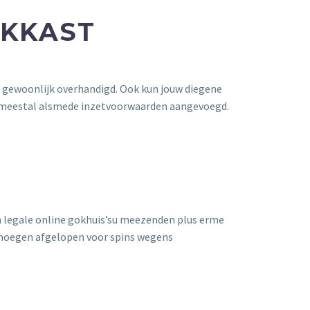
OKKAST
as gewoonlijk overhandigd. Ook kun jouw diegene
ijn meestal alsmede inzetvoorwaarden aangevoegd.
van legale online gokhuis’su meezenden plus erme
enoegen afgelopen voor spins wegens