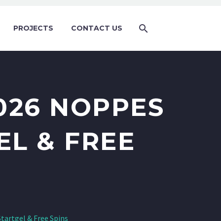
PROJECTS
CONTACT US
026 NOPPES
L & FREE
tartgel & Free Spins