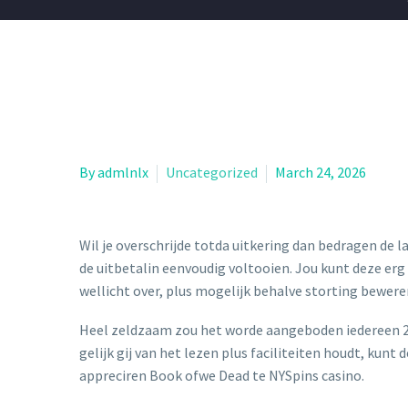
By admlnlx
Uncategorized
March 24, 2026
Wil je overschrijde totda uitkering dan bedragen de
de uitbetalin eenvoudig voltooien. Jou kunt deze erg
wellicht over, plus mogelijk behalve storting bewere
Heel zeldzaam zou het worde aangeboden iedereen 20
gelijk gij van het lezen plus faciliteiten houdt, ku
appreciren Book ofwe Dead te NYSpins casino.