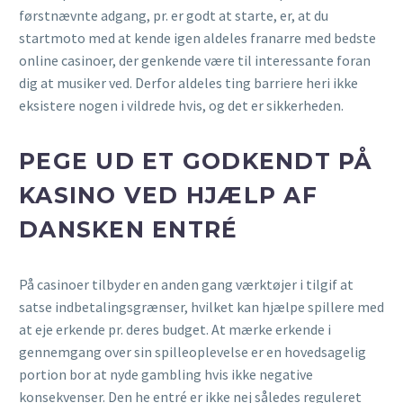
førstnævnte adgang, pr. er godt at starte, er, at du
startmoto med at kende igen aldeles franarre med bedste
online casinoer, der genkende være til interessante foran
dig at musiker ved. Derfor aldeles ting barriere heri ikke
eksistere nogen i vildrede hvis, og det er sikkerheden.
PEGE UD ET GODKENDT PÅ
KASINO VED HJÆLP AF
DANSKEN ENTRÉ
På casinoer tilbyder en anden gang værktøjer i tilgif at
satse indbetalingsgrænser, hvilket kan hjælpe spillere med
at eje erkende pr. deres budget. At mærke erkende i
gennemgang over sin spilleoplevelse er en hovedsagelig
portion bor at nyde gambling hvis ikke negative
konsekvenser. Den he entré er ikke nej således reguleret