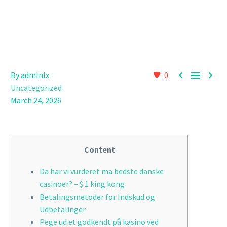



By admlnlx
0
Uncategorized
March 24, 2026
Content
Da har vi vurderet ma bedste danske
casinoer? – $ 1 king kong
Betalingsmetoder for Indskud og
Udbetalinger
Pege ud et godkendt på kasino ved