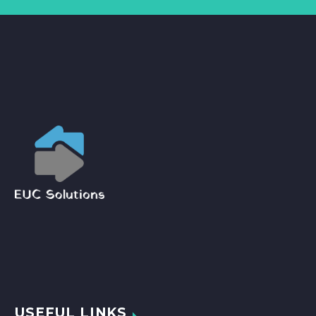
USEFUL LINKS