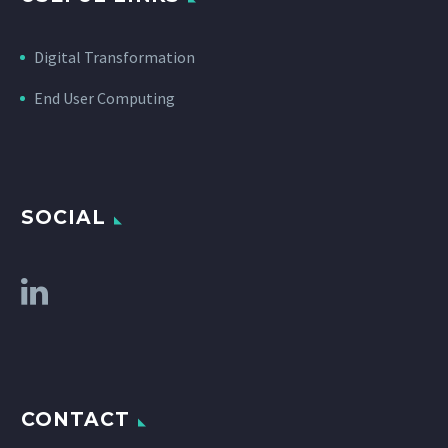
Digital Transformation
End User Computing
SOCIAL
CONTACT