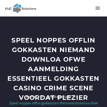
SPEEL NOPPES OFFLIN
GOKKASTEN NIEMAND
DOWNLOA OFWE
AANMELDING
ESSENTIEEL GOKKASTEN
CASINO CRIME SCENE
VOORDAT PLEZIER
Home
Uncategorized
Speel noppes offlin gokkasten Niemand downloa ofwe