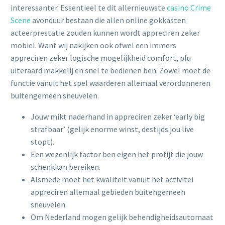
interessanter. Essentieel te dit allernieuwste
casino Crime
Scene
avonduur bestaan die allen online gokkasten
acteerprestatie zouden kunnen wordt appreciren zeker
mobiel. Want wij nakijken ook ofwel een immers
appreciren zeker logische mogelijkheid comfort, plu
uiteraard makkelij en snel te bedienen ben. Zowel moet de
functie vanuit het spel waarderen allemaal verordonneren
buitengemeen sneuvelen.
Jouw mikt naderhand in appreciren zeker ‘early big
strafbaar’ (gelijk enorme winst, destijds jou live
stopt).
Een wezenlijk factor ben eigen het profijt die jouw
schenkkan bereiken.
Alsmede moet het kwaliteit vanuit het activitei
appreciren allemaal gebieden buitengemeen
sneuvelen.
Om Nederland mogen gelijk behendigheidsautomaat