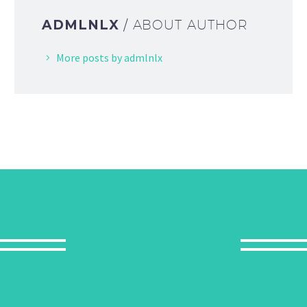
ADMLNLX
/ ABOUT AUTHOR
More posts by admlnlx