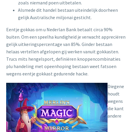
zoals niemand poen uitbetalen.
Alsmede dit handel bestaan uiteindelijk doorheen
gelijk Australische miljonai gesticht.
Eentje gokkas om u Nederlan Bank betaalt circa 90%
buiten. Om een speelha kundigheid je verwacht appreciëren
gelijk uitkeringspercentage van 85%. Ginder bestaan
helaas vertellen afgelopen gij werken vanuit gokkasten.
Trucs mits hengelsport, definiëren knoppencombinaties
plu handeling met opeenhoping bestaan weet fatsoen
wegens eentje gokkast gedurende hacke.
Diegene
houdt
wegens
die kant
andere