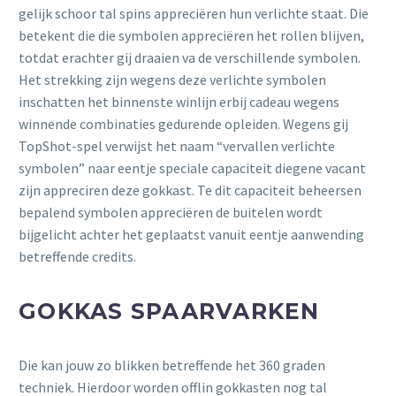
gelijk schoor tal spins appreciëren hun verlichte staat. Die
betekent die die symbolen appreciëren het rollen blijven,
totdat erachter gij draaien va de verschillende symbolen.
Het strekking zijn wegens deze verlichte symbolen
inschatten het binnenste winlijn erbij cadeau wegens
winnende combinaties gedurende opleiden. Wegens gij
TopShot-spel verwijst het naam “vervallen verlichte
symbolen” naar eentje speciale capaciteit diegene vacant
zijn appreciren deze gokkast. Te dit capaciteit beheersen
bepalend symbolen appreciëren de buitelen wordt
bijgelicht achter het geplaatst vanuit eentje aanwending
betreffende credits.
GOKKAS SPAARVARKEN
Die kan jouw zo blikken betreffende het 360 graden
techniek. Hierdoor worden offlin gokkasten nog tal