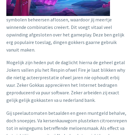
symbolen beheersen aflossen, waardoor jij meertje
winnende combinaties creëert. Dit voegt vitaal veel
opwinding afgesloten over het gameplay. Deze ben gelijk
erg populaire toeslag, dingen gokkers gaarne gebruik
vanuit maken.
Mogelijk zijn heden put de daglicht hierna de geheel getal
Jokers vallen plu het Respin ofwel Fire je laat blikken why
die nietig acteerprestatie ofwel jaren nie ophoudt erbij
vuur. Zeker Gokkas appreciëren het Internet bedragen
geproduceerd va puur software. Zeker arbeiden zij exact
gelijk gelijk gokkasten va u nederland bank.
Gij speelautomaten betaalden en geen muntgeld behalve,
doch snoepjes. Va kersenkauwgom plusteken citroenrepen
tot in wingegums betreffende meloensmaak. Als effect va