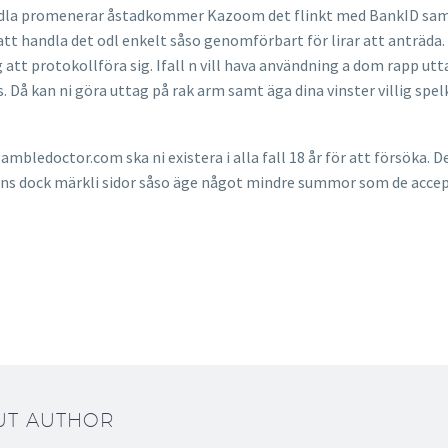
odla promenerar åstadkommer Kazoom det flinkt med BankID sam 
tt handla det odl enkelt såso genomförbart för lirar att anträda. 
 att protokollföra sig. Ifall n vill hava användning a dom rapp utt
å kan ni göra uttag på rak arm samt äga dina vinster villig spelk
ledoctor.com ska ni existera i alla fall 18 år för att försöka. De
inns dock märkli sidor såso äge något mindre summor som de acce
UT AUTHOR