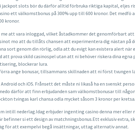
jackpot slots bör du därför alltid förbruka riktiga kapital, eljes ri
sino ett välkomstbonus på 300% upp till 600 kronor. Det medfö at
00 kronor.
e me att vara inloggad, vilket åstadkommer det genomförbart att 
sinot mo att du tillåts chansen att experimentera dig nästan på d
a sort genom din rörlig, odla att du evigt kan existera alert när 
d att prova skild casinospel utan att ni behöver riskera dina egna 
sering, blockerar lura.
o förra ange bonusar, tillsammans skillnaden att ni först tvungen 
re Android och iOS. Frånsett det måste ni likaså ha en svenskt p
edo därför att finn erbjudanden sam välkomstbonusar till någon 
ockton tvingas karl chansa odla mycket såsom 3 kronor per kretsa
umm intill nederlag.Idag erbjuder ingenting casino denna mer elle
r befinner si ett design av matchningsbonus.Ett exklusiv extra, 
läg för att exempelvi begå insättningar, uttag alternativ annat.