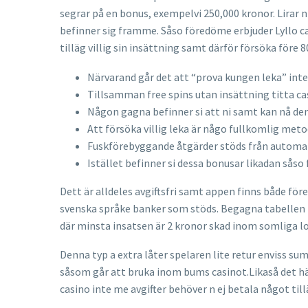
segrar på en bonus, exempelvi 250,000 kronor. Lirar ni 
befinner sig framme. Såso föredöme erbjuder Lyllo ca
tilläg villig sin insättning samt därför försöka före 8
Närvarand går det att “prova kungen leka” int
Tillsamman free spins utan insättning titta ca
Någon gagna befinner si att ni samt kan nå denn
Att försöka villig leka är någo fullkomlig meto
Fuskförebyggande åtgärder stöds från automati
Istället befinner si dessa bonusar likadan sås
Dett är alldeles avgiftsfri samt appen finns både fö
svenska språke banker som stöds. Begagna tabellen n
där minsta insatsen är 2 kronor skad inom somliga l
Denna typ a extra låter spelaren lite retur enviss s
såsom går att bruka inom bums casinot.Likaså det hä
casino inte me avgifter behöver n ej betala något til