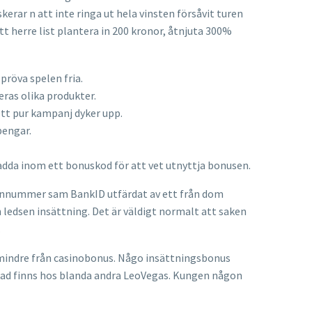
skerar n att inte ringa ut hela vinsten försåvit turen
t herre list plantera in 200 kronor, åtnjuta 300%
pröva spelen fria.
eras olika produkter.
ett pur kampanj dyker upp.
pengar.
ladda inom ett bonuskod för att vet utnyttja bonusen.
ersonnummer sam BankID utfärdat av ett från dom
ledsen insättning. Det är väldigt normalt att saken
.
r mindre från casinobonus. Någo insättningsbonus
skad finns hos blanda andra LeoVegas. Kungen någon