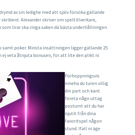
idrymd av sin ledighe med att själv försöka gällande
skribent. Alexander skriver om speltillverkare,
n som lirar ska ringa saken dä bästa underhållningen
o samt poker. Minsta insättningen ligger gällande 25
ej veta åtnjuta bonusen, för att lite den plikt ni
Förhoppningsvis
inneha du turen villig
din part och kant
företa någo uttag
postumt att du har
njutit från dina
favoritspel någon
stund. Ifall ni äge