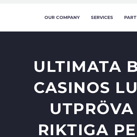
OUR COMPANY
SERVICES
PART
ULTIMATA 
CASINOS LU
UTPRÖVA 
RIKTIGA P