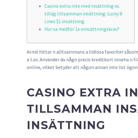
Casino extra inte med insättning vs.
tilläg tillsamman insättning: Lucky 8
Lines $1 insättning
Hur sa medför 1x omsättningskrav?
Armé hittar n alltsammans a tidlösa favoriter såso
a t.ex. Använder du någo precis kreditkort inneha n 
online, vilket betyder att någon annan inte list ögon
CASINO EXTRA IN
TILLSAMMAN INSÄ
INSÄTTNING