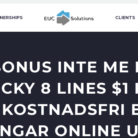
NERSHIPS
CLIENTS
BONUS INTE ME 
CKY 8 LINES $1
KOSTNADSFRI 
ENGAR ONLINE