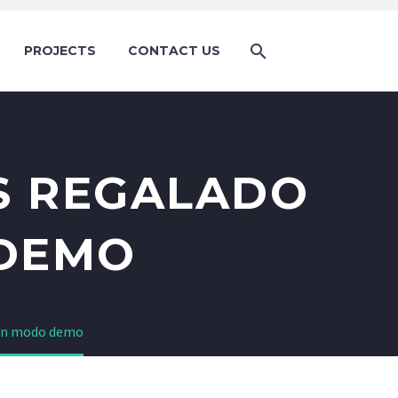
PROJECTS
CONTACT US
TS REGALADO
 DEMO
s en modo demo