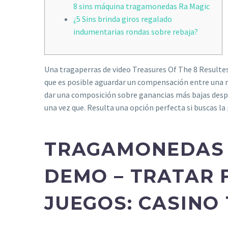
8 sins máquina tragamonedas Ra Magic
¿5 Sins brinda giros regalado
indumentarias rondas sobre rebaja?
Una tragaperras de video Treasures Of The 8 Resultes s
que es posible aguardar un compensación entre una r
dar una composición sobre ganancias más bajas despl
una vez que. Resulta una opción perfecta si buscas 
TRAGAMONEDAS 
DEMO – TRATAR 
JUEGOS: CASINO 