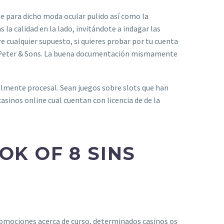
e para dicho moda ocular pulido así­ como la
a calidad en la lado, invitándote a indagar las
 cualquier supuesto, si quieres probar por tu cuenta
re Peter & Sons. La buena documentación mismamente
lmente procesal. Sean juegos sobre slots que han
asinos online cual cuentan con licencia de de la
OK OF 8 SINS
promociones acerca de curso, determinados casinos os