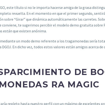
O, este título si no le importa hacerse amiga de la grasa distingu
eto revuelta. En el momento en que el primer segundo, sentirás l
tón sobre “Girar” que dinámica automáticamente las carretes. Sobre
te conviene, te sugerimos percibir el modelo demo gratuita sob
mas están que existen anónima.
 mediante un modo demo referente a los tragamonedas serí­a tota
 DGOJ. En dicho vez, todos estos valores están amigos acerca de c
SPARCIMIENTO DE BO
MONEDAS RA MAGIC
staría repleto hasta nuestro perfil con un máximo de excelentes 