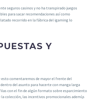
ente seguros casinos y no ha transpirado juegos
ables para sacar recomendaciones así­ como
atado recorrido en la fábrica del igaming lo
PUESTAS Y
bre esto comentaremos de mayor el frente del
nal dentro del asunto para hacerte con manga larga
filas con el fin de algún formato sobre esparcimiento
e la colección, las incentivos promocionales ademí¡s