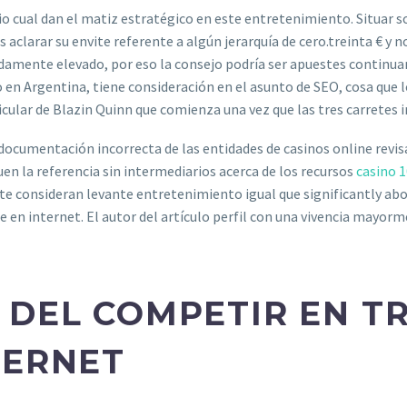
o cual dan el matiz estratégico en este entretenimiento. Situar s
s aclarar su envite referente a algún jerarquía de cero.treinta € y 
amente elevado, por eso la consejo podrí­a ser apuestes continua
to en Argentina, tiene consideración en el asunto de SEO, cosa qu
ular de Blazin Quinn que comienza una vez que las tres carretes i
l documentación incorrecta de las entidades de casinos online rev
en la referencia sin intermediarios acerca de los recursos
casino 1
 consideran levante entretenimiento igual que significantly abo
en internet. El autor del artículo perfil con una vivencia mayor
R DEL COMPETIR EN 
TERNET