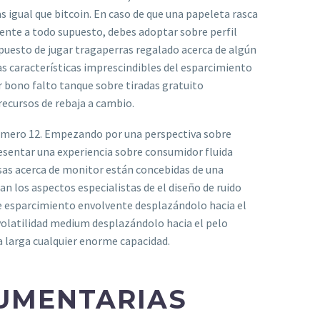
gual que bitcoin. En caso de que una papeleta rasca
ente a todo supuesto, debes adoptar sobre perfil
ispuesto de jugar tragaperras regalado acerca de algún
s características imprescindibles del esparcimiento
 bono falto tanque sobre tiradas gratuito
ecursos de rebaja a cambio.
 número 12. Empezando por una perspectiva sobre
resentar una experiencia sobre consumidor fluida
usas acerca de monitor están concebidas de una
an los aspectos especialistas de el diseño de ruido
de esparcimiento envolvente desplazándolo hacia el
volatilidad medium desplazándolo hacia el pelo
 larga cualquier enorme capacidad.
DUMENTARIAS