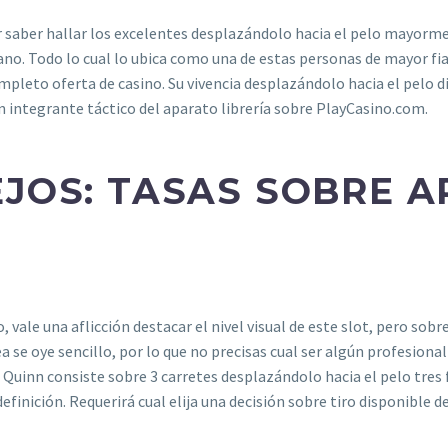
or saber hallar los excelentes desplazándolo hacia el pelo mayorm
ano. Todo lo cual lo ubica como una de estas personas de mayor fi
eto oferta de casino. Su vivencia desplazándolo hacia el pelo dil
 integrante táctico del aparato librería sobre PlayCasino.com.
EJOS: TASAS SOBRE A
 vale una aflicción destacar el nivel visual de este slot, pero so
ea se oye sencillo, por lo que no precisas cual ser algún profesio
 Quinn consiste sobre 3 carretes desplazándolo hacia el pelo tres 
inición. Requerirá cual elija una decisión sobre tiro disponible d