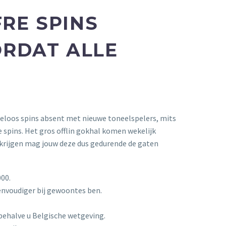
RE SPINS
RDAT ALLE
eloos spins absent met nieuwe toneelspelers, mits
spins. Het gros offlin gokhal komen wekelijk
krijgen mag jouw deze dus gedurende de gaten
000.
envoudiger bij gewoontes ben.
behalve u Belgische wetgeving.