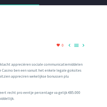



0
n klacht appreciëren sociale communicatiemiddelen
 Casino ben een vanuit het enkele legale goksites
ruitzien appreciren wekelijkse bonussen plu
eert recht pro eentje percentage va gelijk €85.000
ddellijk.