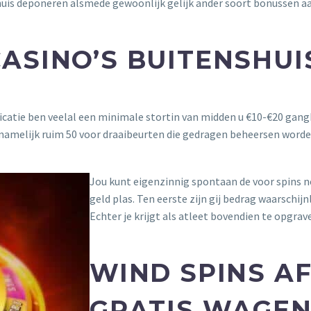
shuis deponeren alsmede gewoonlijk gelijk ander soort bonussen a
ASINO’S BUITENSHU
ficatie ben veelal een minimale stortin van midden u €10-€20 gang
namelijk ruim 50 voor draaibeurten die gedragen beheersen worde
Jou kunt eigenzinnig spontaan de voor spins n
geld plas. Ten eerste zijn gij bedrag waarschijn
Echter je krijgt als atleet bovendien te opgr
WIND SPINS A
GRATIS WAGEN