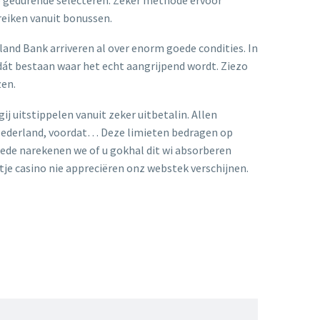
reiken vanuit bonussen.
land Bank arriveren al over enorm goede condities. In
u dát bestaan waar het echt aangrijpend wordt. Ziezo
zen.
 uitstippelen vanuit zeker uitbetalin. Allen
it Nederland, voordat… Deze limieten bedragen op
ede narekenen we of u gokhal dit wi absorberen
tje casino nie appreciëren onz webstek verschijnen.