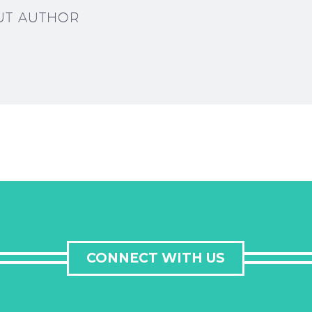
UT AUTHOR
CONNECT WITH US