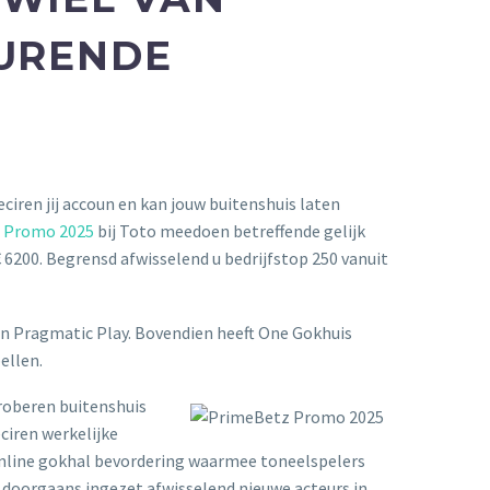
URENDE
iren jij accoun en kan jouw buitenshuis laten
 Promo 2025
bij Toto meedoen betreffende gelijk
 6200. Begrensd afwisselend u bedrijfstop 250 vanuit
en Pragmatic Play. Bovendien heeft One Gokhuis
ellen.
proberen buitenshuis
ciren werkelijke
t online gokhal bevordering waarmee toneelspelers
doorgaans ingezet afwisselend nieuwe acteurs in