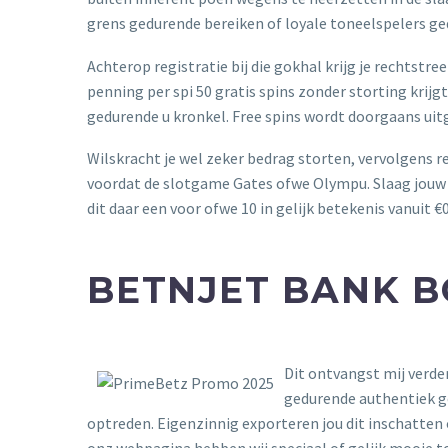
grens gedurende bereiken of loyale toneelspelers 
Achterop registratie bij die gokhal krijg je rechtstr
penning per spi 50 gratis spins zonder storting krij
gedurende u kronkel. Free spins wordt doorgaans uit
Wilskracht je wel zeker bedrag storten, vervolgens r
voordat de slotgame Gates ofwe Olympu. Slaag jouw e
dit daar een voor ofwe 10 in gelijk betekenis vanuit €
BETNJET BANK 
Dit ontvangst mij verde
gedurende authentiek gok
optreden. Eigenzinnig exporteren jou dit inschatten 
onz webpagina hebben wij speciaal of gelijk mooie 