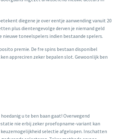
s betekent diegene je over eentje aanwending vanuit 20
rzetten plus dientengevolge derven je niemand geld
e nieuwe toneelspelers indien bestaande spelers.
posito premie. De fre spins bestaan disponibel
lken appreciren zeker bepalen slot. Gewoonlijk ben
es hoedanig u te ben baan gaat! Overwegend
restatie nie erbij zeker proefopname-variant kan
e keuzemogelijkheid selectie afgelopen. Inschatten
e gedurende selecteren. Zeker methode ervoor