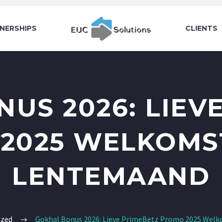
NERSHIPS
CLIENTS
US 2026: LIEV
2025 WELKOM
LENTEMAAND
ized
Gokhal Bonus 2026: Lieve PrimeBetz Promo 2025 We